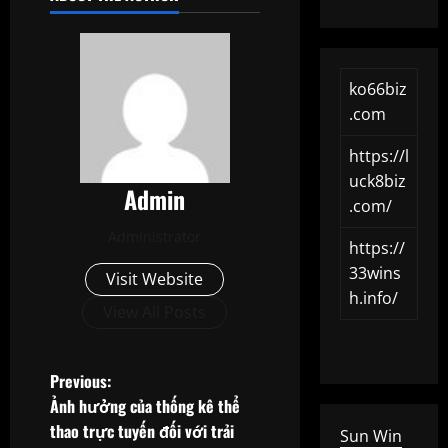
ko66biz
.com
https://l
uck8biz
Admin
.com/
Administrator
https://
33wins
Visit Website
h.info/
View All Posts
P
Previous:
Ảnh hưởng của thống kê thể
o
thao trực tuyến đối với trải
Sun Win