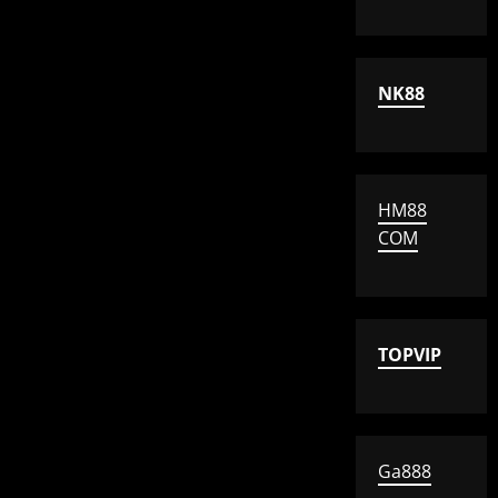
NK88
HM88
COM
TOPVIP
Ga888