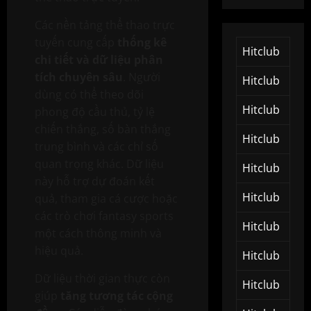
Các nền tảng thể thao trực
tuyến cung cấp
thống kê
Hitclub
chi tiết và dữ liệu phân
tích chuyên sâu
. Người
Hitclub
dùng có thể theo dõi
Hitclub
phong độ cầu thủ, tỷ lệ
chiến thắng, số bàn thắng
Hitclub
trung bình và các chỉ số
quan trọng khác. Dữ liệu
Hitclub
này hỗ trợ dự đoán kết
Hitclub
quả, tham gia cá cược hoặc
các trò chơi fantasy sports
Hitclub
một cách thông minh và
hiệu quả.
Hitclub
Dữ liệu thời gian thực còn
Hitclub
giúp
tăng tương tác cộng