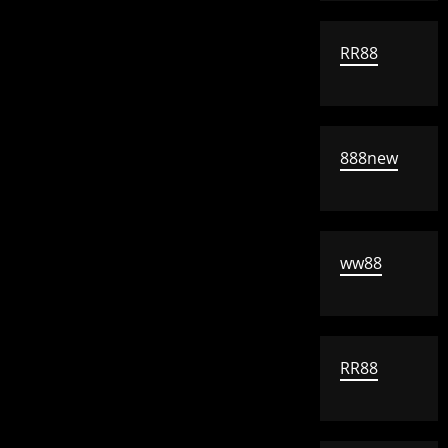
RR88
888new
ww88
RR88