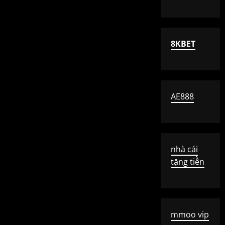
8KBET
AE888
nhà cái
tặng tiền
mmoo vip