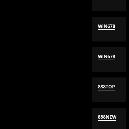
WIN678
WIN678
888TOP
888NEW