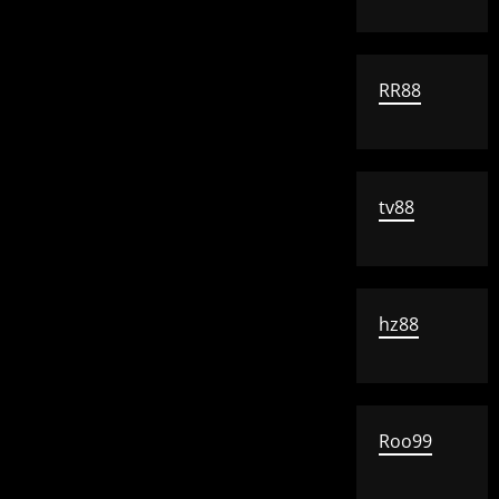
RR88
tv88
hz88
Roo99