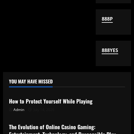
888P
888YES
YOU MAY HAVE MISSED
Uncategorized
How to Protect Yourself While Playing
Admin
July 14, 2026
Uncategorized
The Evolution of Online Casino Gaming: