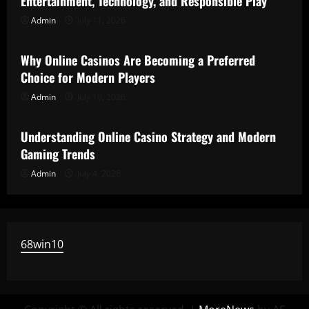
Entertainment, Technology, and Responsible Play
Admin
July 11, 2026
Uncategorized
Why Online Casinos Are Becoming a Preferred
Choice for Modern Players
Admin
July 10, 2026
Uncategorized
Understanding Online Casino Strategy and Modern
Gaming Trends
Admin
July 4, 2026
68win10