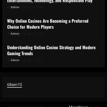
Entertainment, Technology, and Responsible Play
Admin
July 11, 2026
Uncategorized
Why Online Casinos Are Becoming a Preferred
Choice for Modern Players
Admin
July 10, 2026
Uncategorized
Understanding Online Casino Strategy and Modern
Gaming Trends
Admin
July 4, 2026
68win10