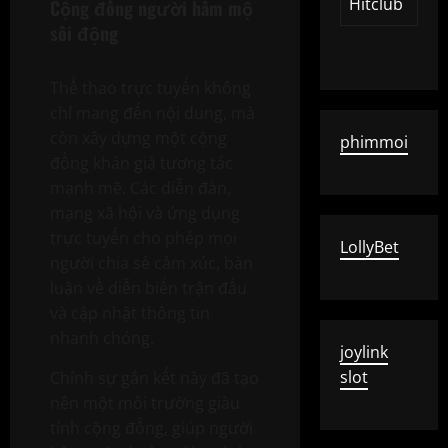
Hitclub
Cộng đồng người hâm mộ
sôi động
Thể thao trực tuyến không
chỉ mang đến nội dung, mà
còn xây dựng một cộng
phimmoi
đồng khán giả tương tác
mạnh mẽ. Các diễn đàn,
mạng xã hội và ứng dụng
trực tuyến cho phép mọi
LollyBet
người chia sẻ cảm xúc, bàn
luận về diễn biến trận đấu
và cập nhật thông tin
nhanh chóng.
joylink
slot
Chính sự gắn kết này đã tạo
nên một môi trường giàu
tính cộng đồng, giúp người