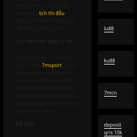
hơn, đòi hỏi trải nghiệm
mượt mà,
lịch thi đấu
thông tin nhanh chóng và
nội dung phong phú.
lu88
Lựa chọn nền tảng uy tín
Trong số nhiều nền tảng
ku88
trực tuyến,
7msport
là một
trong những lựa chọn nổi
bật nhờ tốc độ cập nhật
nhanh, thông tin chính xác
7mcn
và khả năng đáp ứng nhu
cầu đa dạng của cộng đồng
người hâm mộ.
Kết luận
deposit
qris 10k