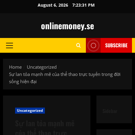
Skip
August 6, 2026
7:23:31 PM
to
content
onlinemoney.se
SUBSCRIBE
Primary
Menu
Home
Uncategorized
Sự lan tỏa mạnh mẽ của thể thao trực tuyến trong đời
sống hiện đại
Sidebar
Uncategorized
Sự lan tỏa mạnh mẽ
của thể thao trực