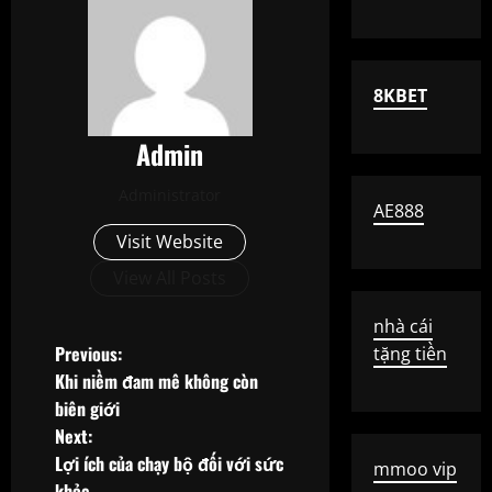
8KBET
Admin
Administrator
AE888
Visit Website
View All Posts
nhà cái
P
Previous:
tặng tiền
Khi niềm đam mê không còn
o
biên giới
Next:
s
Lợi ích của chạy bộ đối với sức
mmoo vip
khỏe