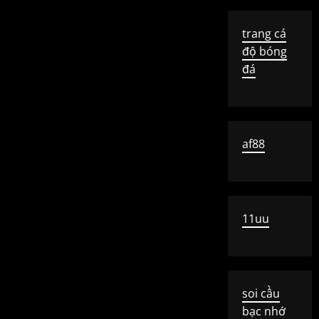
trang cá
độ bóng
đá
af88
11uu
soi cầu
bạc nhớ