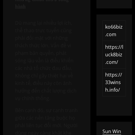
hành
Dù mang lại nhiều lợi ích,
ko66biz
thể thao trực tuyến cũng
.com
phải đối mặt với những
thách thức lớn. Vấn đề vi
https://l
phạm bản quyền, phát
uck8biz
sóng lậu vẫn là điều khiến
.com/
các nhà tổ chức đau đầu.
https://
Không chỉ gây thiệt hại về
33wins
kinh tế, điều này còn ảnh
h.info/
hưởng đến chất lượng dịch
vụ chính thống.
Bên cạnh đó, sự cạnh tranh
giữa các nền tảng buộc họ
phải liên tục đổi mới. Người
Sun Win
dùng ngày càng khắt khe